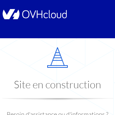
Site en construction
Besoin d'assistance ou d'informations ?